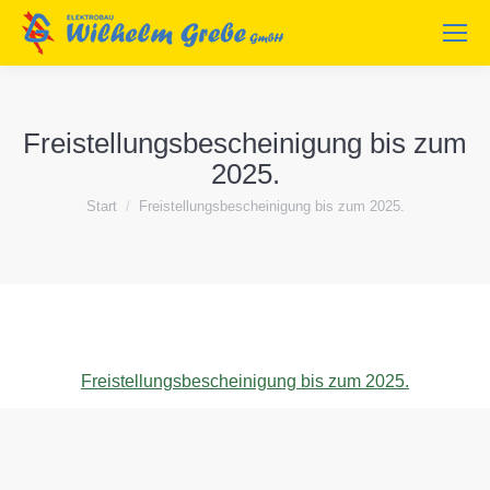
Freistellungsbescheinigung bis zum
2025.
Sie befinden sich hier:
Start
Freistellungsbescheinigung bis zum 2025.
Freistellungsbescheinigung bis zum 2025.