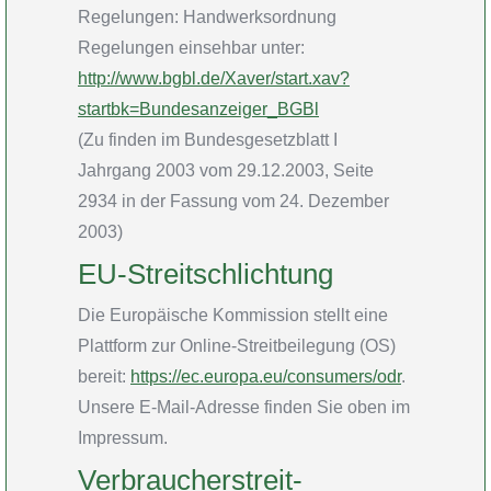
Regelungen: Handwerksordnung
Regelungen einsehbar unter:
http://www.bgbl.de/Xaver/start.xav?
startbk=Bundesanzeiger_BGBl
(Zu finden im Bundesgesetzblatt I
Jahrgang 2003 vom 29.12.2003, Seite
2934 in der Fassung vom 24. Dezember
2003)
EU-Streitschlichtung
Die Europäische Kommission stellt eine
Plattform zur Online-Streitbeilegung (OS)
bereit:
https://ec.europa.eu/consumers/odr
.
Unsere E-Mail-Adresse finden Sie oben im
Impressum.
Verbraucher­streit­