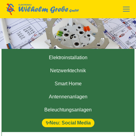
Elektroinstallation
Netzwerktechnik
Smart Home
Antennenanlagen
Beleuchtungsanlagen
Social Media