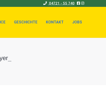
04721 - 55 740
ICE
GESCHICHTE
KONTAKT
JOBS
ICE
GESCHICHTE
KONTAKT
JOBS
yer_